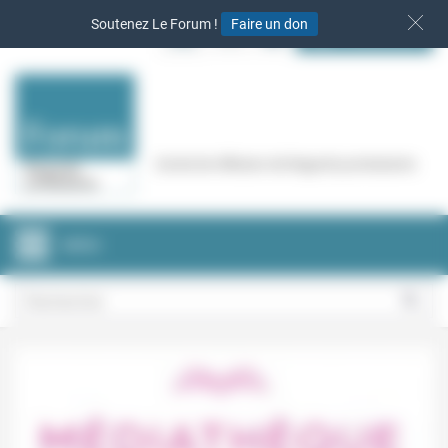
Panneau de gestion des cookies
Soutenez Le Forum !
Faire un don
S‘INSCRIRE
Cercle de réflexion de Regards protestants
MENU