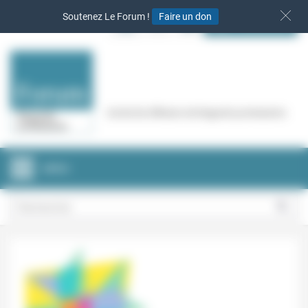
Panneau de gestion des cookies
Soutenez Le Forum !
Faire un don
S‘INSCRIRE
Cercle de réflexion de Regards protestants
MENU