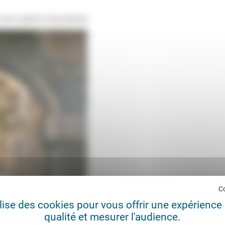
n de la pêche miraculeuse:
C
ilise des cookies pour vous offrir une expérience 
qualité et mesurer l'audience.