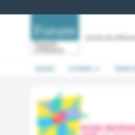
Panneau de gestion des cookies
Cercle de réflex
ACCUEIL
LE FORUM
PRISES 