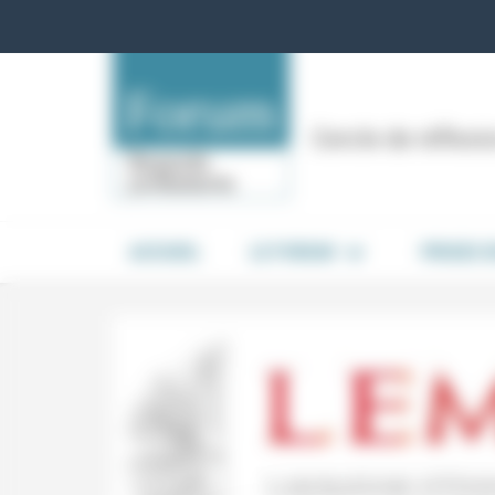
Panneau de gestion des cookies
Cercle de réflex
ACCUEIL
LE FORUM
PRISES 