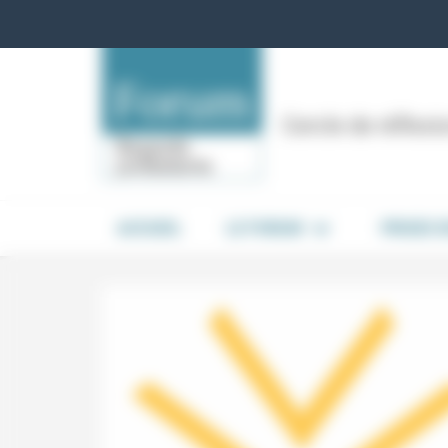
Panneau de gestion des cookies
Cercle de réflex
ACCUEIL
LE FORUM
PRISES 