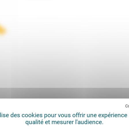
C
mmad Ali Amir-Moezzi, coordination: Raphaël Georgy et Louis Pe
ilise des cookies pour vous offrir une expérience 
qualité et mesurer l'audience.