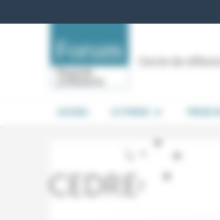
Panneau de gestion des cookies
Cercle de réflex
ACCUEIL
LE FORUM
PRISES 