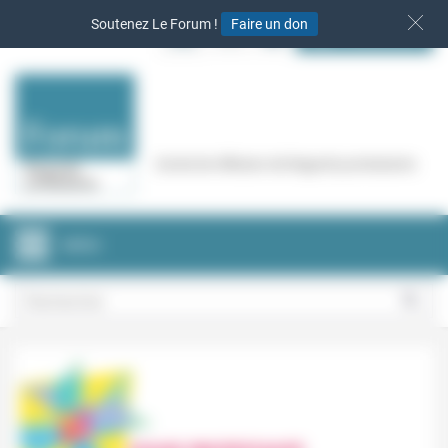
Panneau de gestion des cookies
Soutenez Le Forum !
Faire un don
S‘INSCRIRE
Cercle de réflexion de Regards protestants
MENU