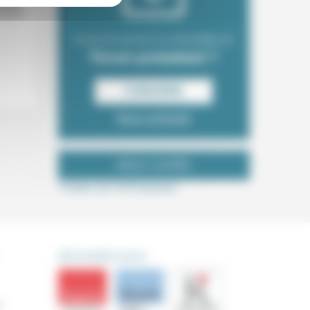
autres
oup de
Envie de recevoir la newsletter du
Forum protestant ?
S‘INSCRIRE
Nous contacter
NOUS SUIVRE
Tweets de ForProtestant
DÉCOUVRIR AUSSI
s