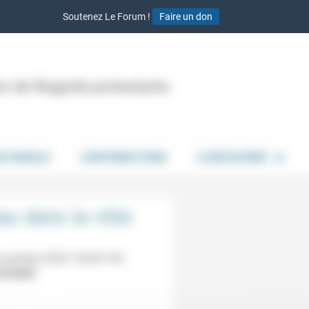
Soutenez Le Forum !
Faire un don
ion de Regards protestants
DE PAROLE
CONTRIBUTIONS
À DÉCOUVRIR
eau dans la ville
ovembre 2025 12h30-14h
10/2025