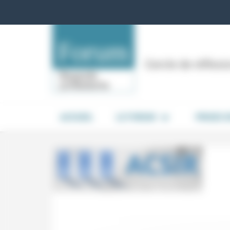
Panneau de gestion des cookies
Cercle de réflex
ACCUEIL
LE FORUM
PRISES 