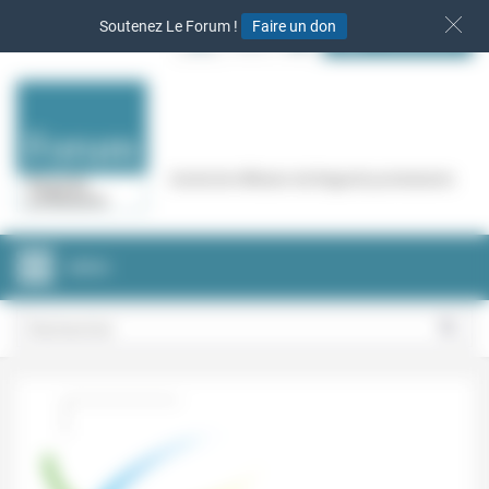
Panneau de gestion des cookies
Soutenez Le Forum !
Faire un don
S‘INSCRIRE
Cercle de réflexion de Regards protestants
MENU