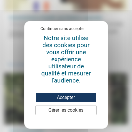
Protestantisme et laïcité: une histoire à reprendre
Christophe Singer, Olivier Abel
12/12/2020
Continuer sans accepter
Face au «raidissement des débats» sur la laïcité en France, quelle
peut être l’attitude, quel peut être l’apport des protestants...
Notre site utilise
des cookies pour
vous offrir une
.
expérience
utilisateur de
Vivre ensemble
qualité et mesurer
l'audience.
Accepter
Gérer les cookies
Oh les beaux jours…