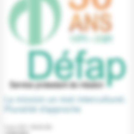
La mission un mot interculturel.
Pluralité d’approche
3 juin 2021 18h30-20h
14/05/2021