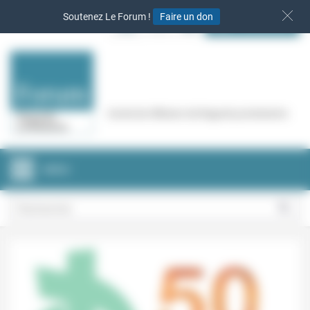
Panneau de gestion des cookies
Soutenez Le Forum !
Faire un don
S‘INSCRIRE
Cercle de réflexion de Regards protestants
MENU