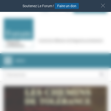
Panneau de gestion des cookies
Soutenez Le Forum !
Faire un don
S‘INSCRIRE
Cercle de réflexion de Regards protestants
MENU