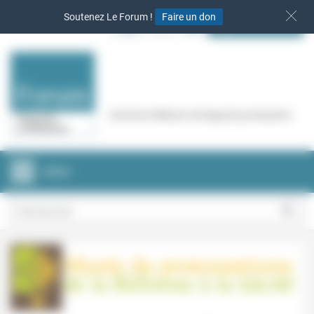
Panneau de gestion des cookies
Soutenez Le Forum !
Faire un don
S‘INSCRIRE
Cercle de réflexion de Regards protestants
MENU