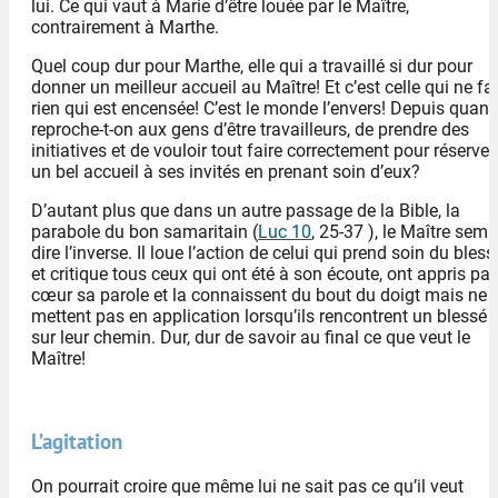
lui. Ce qui vaut à Marie d’être louée par le Maître,
contrairement à Marthe.
Quel coup dur pour Marthe, elle qui a travaillé si dur pour
donner un meilleur accueil au Maître! Et c’est celle qui ne fai
rien qui est encensée! C’est le monde l’envers! Depuis quan
reproche-t-on aux gens d’être travailleurs, de prendre des
initiatives et de vouloir tout faire correctement pour réserver
un bel accueil à ses invités en prenant soin d’eux?
D’autant plus que dans un autre passage de la Bible, la
parabole du bon samaritain (
Luc 10
, 25-37 ), le Maître semb
dire l’inverse. Il loue l’action de celui qui prend soin du bless
et critique tous ceux qui ont été à son écoute, ont appris par
cœur sa parole et la connaissent du bout du doigt mais ne l
mettent pas en application lorsqu’ils rencontrent un blessé
sur leur chemin. Dur, dur de savoir au final ce que veut le
Maître!
L’agitation
On pourrait croire que même lui ne sait pas ce qu’il veut