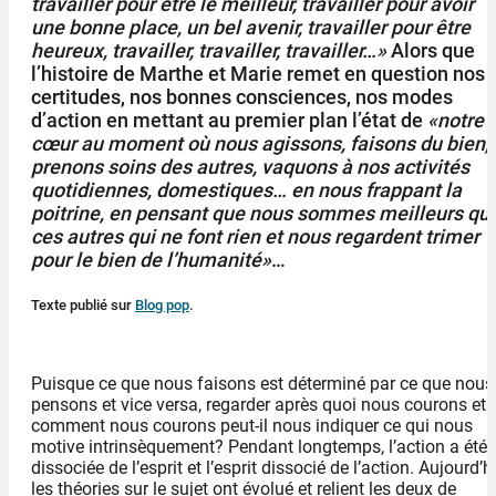
travailler pour être le meilleur, travailler pour avoir
une bonne place, un bel avenir, travailler pour être
heureux, travailler, travailler, travailler…»
Alors que
l’histoire de Marthe et Marie remet en question nos
certitudes, nos bonnes consciences, nos modes
d’action en mettant au premier plan l’état de
«notre
cœur au moment où nous agissons, faisons du bien,
prenons soins des autres, vaquons à nos activités
quotidiennes, domestiques… en nous frappant la
poitrine, en pensant que nous sommes meilleurs qu
ces autres qui ne font rien et nous regardent trimer
pour le bien de l’humanité»
…
Texte publié sur
Blog pop
.
Puisque ce que nous faisons est déterminé par ce que nous
pensons et vice versa, regarder après quoi nous courons et
comment nous courons peut-il nous indiquer ce qui nous
motive intrinsèquement? Pendant longtemps, l’action a été
dissociée de l’esprit et l’esprit dissocié de l’action. Aujourd’h
les théories sur le sujet ont évolué et relient les deux de