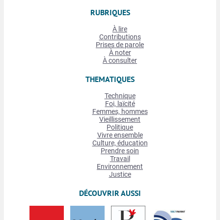
RUBRIQUES
À lire
Contributions
Prises de parole
À noter
À consulter
THEMATIQUES
Technique
Foi, laïcité
Femmes, hommes
Vieillissement
Politique
Vivre ensemble
Culture, éducation
Prendre soin
Travail
Environnement
Justice
DÉCOUVRIR AUSSI