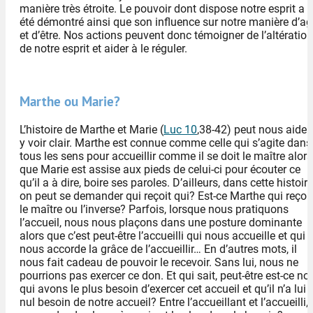
manière très étroite. Le pouvoir dont dispose notre esprit a
été démontré ainsi que son influence sur notre manière d’ag
et d’être. Nos actions peuvent donc témoigner de l’altération
de notre esprit et aider à le réguler.
Marthe ou Marie?
L’histoire de Marthe et Marie (
Luc 10
,38-42) peut nous aider
y voir clair. Marthe est connue comme celle qui s’agite dans
tous les sens pour accueillir comme il se doit le maître alors
que Marie est assise aux pieds de celui-ci pour écouter ce
qu’il a à dire, boire ses paroles. D’ailleurs, dans cette histoire
on peut se demander qui reçoit qui? Est-ce Marthe qui reçoit
le maître ou l’inverse? Parfois, lorsque nous pratiquons
l’accueil, nous nous plaçons dans une posture dominante
alors que c’est peut-être l’accueilli qui nous accueille et qui
nous accorde la grâce de l’accueillir… En d’autres mots, il
nous fait cadeau de pouvoir le recevoir. Sans lui, nous ne
pourrions pas exercer ce don. Et qui sait, peut-être est-ce no
qui avons le plus besoin d’exercer cet accueil et qu’il n’a lui
nul besoin de notre accueil? Entre l’accueillant et l’accueilli, 