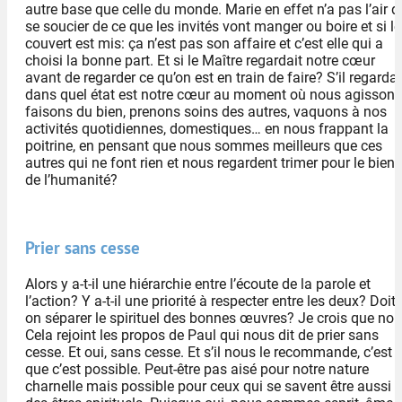
autre base que celle du monde. Marie en effet n’a pas l’air d
se soucier de ce que les invités vont manger ou boire et si le
couvert est mis: ça n’est pas son affaire et c’est elle qui a
choisi la bonne part. Et si le Maître regardait notre cœur
avant de regarder ce qu’on est en train de faire? S’il regardai
dans quel état est notre cœur au moment où nous agissons
faisons du bien, prenons soins des autres, vaquons à nos
activités quotidiennes, domestiques… en nous frappant la
poitrine, en pensant que nous sommes meilleurs que ces
autres qui ne font rien et nous regardent trimer pour le bien
de l’humanité?
Prier sans cesse
Alors y a-t-il une hiérarchie entre l’écoute de la parole et
l’action? Y a-t-il une priorité à respecter entre les deux? Doit-
on séparer le spirituel des bonnes œuvres? Je crois que non
Cela rejoint les propos de Paul qui nous dit de prier sans
cesse. Et oui, sans cesse. Et s’il nous le recommande, c’est
que c’est possible. Peut-être pas aisé pour notre nature
charnelle mais possible pour ceux qui se savent être aussi