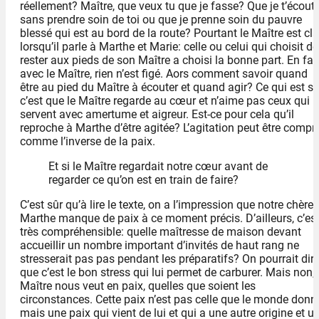
réellement? Maître, que veux tu que je fasse? Que je t’écout
sans prendre soin de toi ou que je prenne soin du pauvre
blessé qui est au bord de la route? Pourtant le Maître est cla
lorsqu’il parle à Marthe et Marie: celle ou celui qui choisit de
rester aux pieds de son Maître a choisi la bonne part. En fait
avec le Maître, rien n’est figé. Aors comment savoir quand
être au pied du Maître à écouter et quand agir? Ce qui est sû
c’est que le Maître regarde au cœur et n’aime pas ceux qui
servent avec amertume et aigreur. Est-ce pour cela qu’il
reproche à Marthe d’être agitée? L’agitation peut être compr
comme l’inverse de la paix.
Et si le Maître regardait notre cœur avant de
regarder ce qu’on est en train de faire?
C’est sûr qu’à lire le texte, on a l’impression que notre chère
Marthe manque de paix à ce moment précis. D’ailleurs, c’es
très compréhensible: quelle maîtresse de maison devant
accueillir un nombre important d’invités de haut rang ne
stresserait pas pas pendant les préparatifs? On pourrait dir
que c’est le bon stress qui lui permet de carburer. Mais non, 
Maître nous veut en paix, quelles que soient les
circonstances. Cette paix n’est pas celle que le monde donn
mais une paix qui vient de lui et qui a une autre origine et u