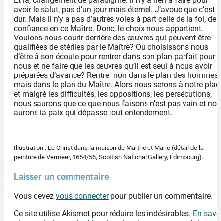
Et là, changement de paradigme: il n’y a rien à faire pour
avoir le salut, pas d’un jour mais éternel. J’avoue que c’est
dur. Mais il n’y a pas d’autres voies à part celle de la foi, de 
confiance en ce Maître. Donc, le choix nous appartient.
Voulons-nous courir derrière des œuvres qui peuvent être
qualifiées de stériles par le Maître? Ou choisissons nous
d’être à son écoute pour rentrer dans son plan parfait pour
nous et ne faire que les œuvres qu’il est seul à nous avoir
préparées d’avance? Rentrer non dans le plan des hommes
mais dans le plan du Maître. Alors nous serons à notre plac
et malgré les difficultés, les oppositions, les persécutions,
nous saurons que ce que nous faisons n’est pas vain et no
aurons la paix qui dépasse tout entendement.
Illustration : Le Christ dans la maison de Marthe et Marie (détail de la
peinture de Vermeer, 1654/56, Scottish National Gallery, Édimbourg).
Laisser un commentaire
Vous devez
vous connecter
pour publier un commentaire.
Ce site utilise Akismet pour réduire les indésirables.
En savo