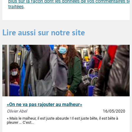
plus sur la façon dont les données de vos commentaires so
traitées
.
Lire aussi sur notre site
«On ne va pas rajouter au malheur»
Olivier Abel
16/05/2020
« Mais le malheur, il est juste absurde ! Il est juste bête, il est bête à
pleurer … C’est...