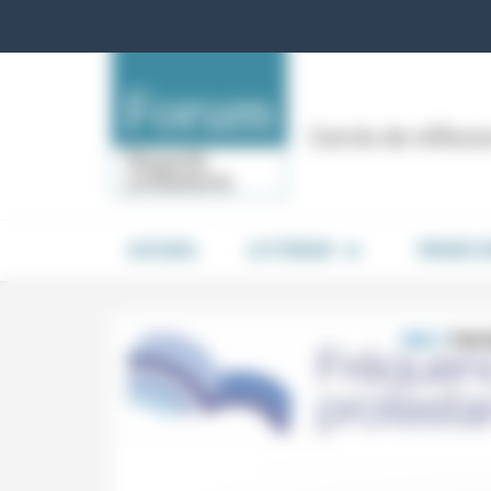
Panneau de gestion des cookies
Cercle de réflex
ACCUEIL
LE FORUM
PRISES 