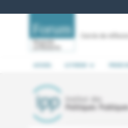
Panneau de gestion des cookies
Cercle de réflex
ACCUEIL
LE FORUM
PRISES 