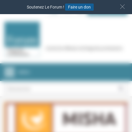
Panneau de gestion des cookies
Soutenez Le Forum !
Faire un don
S‘INSCRIRE
Cercle de réflexion de Regards protestants
MENU