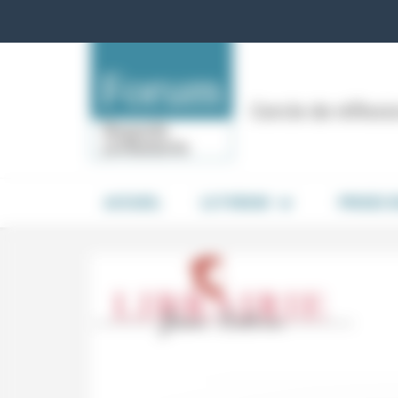
Panneau de gestion des cookies
Cercle de réflex
ACCUEIL
LE FORUM
PRISES 