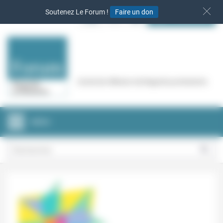
Panneau de gestion des cookies
Soutenez Le Forum !
Faire un don
S‘INSCRIRE
Cercle de réflexion de Regards protestants
MENU