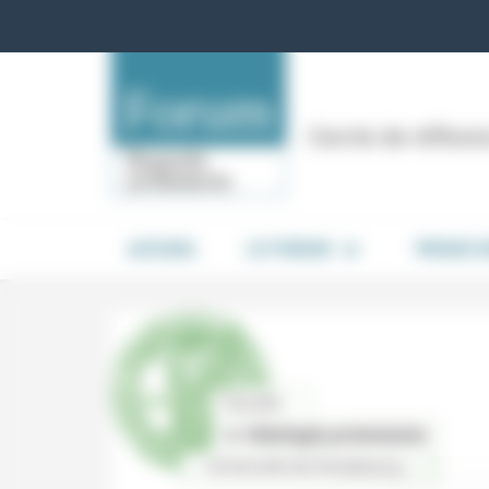
Panneau de gestion des cookies
Cercle de réflex
ACCUEIL
LE FORUM
PRISES 