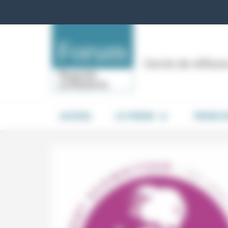
Panneau de gestion des cookies
Cercle de réflex
ACCUEIL
LE FORUM
PRISES 