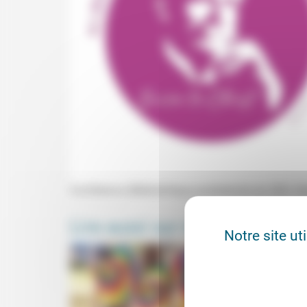
Conférence (Médiathèque protestante du Stift, S
Lire aussi sur notre site
Notre site ut