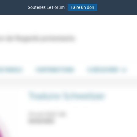
Soutenez Le Forum !
Faire un don
ion de Regards protestants
DE PAROLE
CONTRIBUTIONS
À DÉCOUVRIR
Traduire Schweitzer
29 avril 2025 18h
04/04/2025