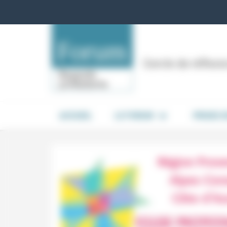
Panneau de gestion des cookies
Cercle de réflex
ACCUEIL
LE FORUM
PRISES 