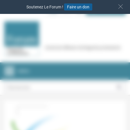
Panneau de gestion des cookies
Soutenez Le Forum !
Faire un don
S‘INSCRIRE
Cercle de réflexion de Regards protestants
MENU