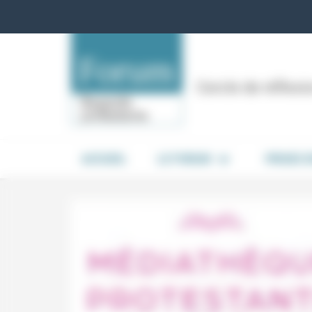
Panneau de gestion des cookies
Cercle de réflex
ACCUEIL
LE FORUM
PRISES 