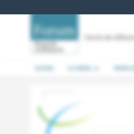
Panneau de gestion des cookies
Cercle de réflex
ACCUEIL
LE FORUM
PRISES 