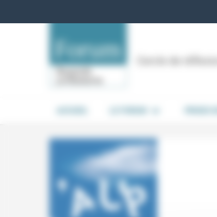
Panneau de gestion des cookies
Cercle de réflex
ACCUEIL
LE FORUM
PRISES 