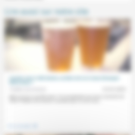
Lire aussi sur notre site
L’année sera-t-elle bonne, ou bien est-ce à nous d’essayer
d’être bons ?
Frédéric de Coninck
01/01/2025
Mais qu’est-ce qu’être bons ? En récapitulant ses bons moments de
2024, Frédéric de Coninck constate que ce sont ceux...
.
Vivre ensemble