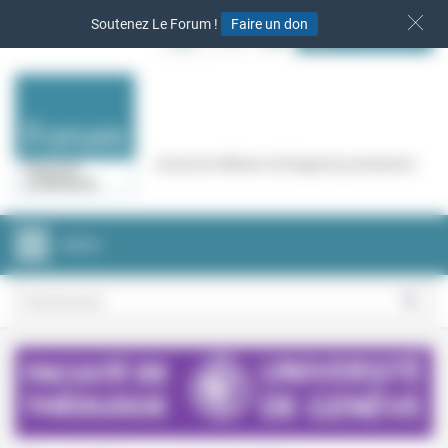
Panneau de gestion des cookies
Soutenez Le Forum !
Faire un don
S‘INSCRIRE
Cercle de réflexion de Regards protestants
MENU