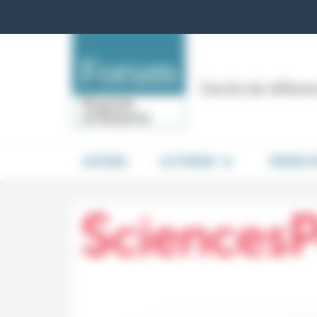
Panneau de gestion des cookies
Cercle de réflex
ACCUEIL
LE FORUM
PRISES 