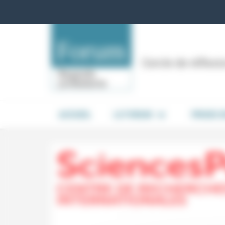
Panneau de gestion des cookies
Cercle de réflex
ACCUEIL
LE FORUM
PRISES 