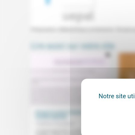
Présentation (Médiathèque protestante, Strasbourg
Lire aussi sur notre site
Notre site ut
Penser le savoir à l’école, grâce à
Le vie
Camille Dejardin
bonne
Frédérick Casadesus
01/09/2025
Édith 
Stéph
«D’abord apprendre aux élèves à lire le