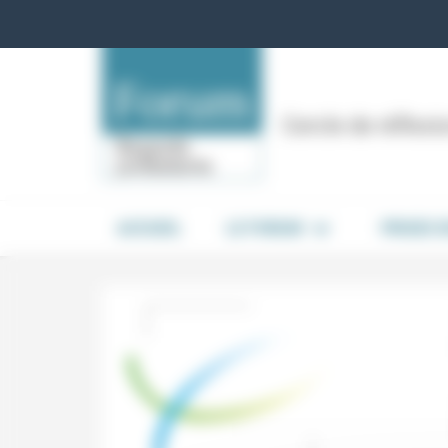
Panneau de gestion des cookies
Cercle de réflex
ACCUEIL
LE FORUM
PRISES 