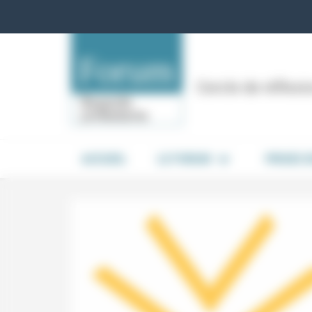
Panneau de gestion des cookies
Cercle de réflex
ACCUEIL
LE FORUM
PRISES 