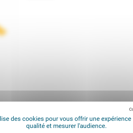
C
diène Benyahia, coordination: Raphaël Georgy et Louis Pernot.
ilise des cookies pour vous offrir une expérience 
qualité et mesurer l'audience.