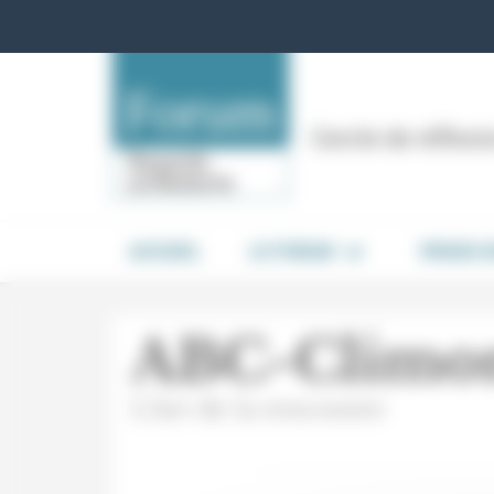
Panneau de gestion des cookies
Cercle de réflex
ACCUEIL
LE FORUM
PRISES 