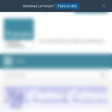
Panneau de gestion des cookies
Soutenez Le Forum !
Faire un don
S‘INSCRIRE
Cercle de réflexion de Regards protestants
MENU