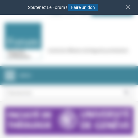
Panneau de gestion des cookies
Soutenez Le Forum !
Faire un don
S‘INSCRIRE
Cercle de réflexion de Regards protestants
MENU