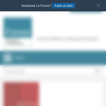
Panneau de gestion des cookies
Soutenez Le Forum !
Faire un don
S‘INSCRIRE
Cercle de réflexion de Regards protestants
MENU