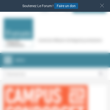
Panneau de gestion des cookies
Soutenez Le Forum !
Faire un don
S‘INSCRIRE
Cercle de réflexion de Regards protestants
MENU