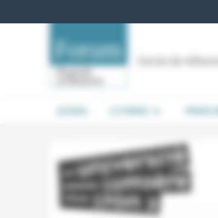
Panneau de gestion des cookies
Cercle de réflex
ACCUEIL
LE FORUM
PRISES 