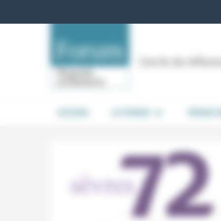
Panneau de gestion des cookies
Cercle de réflex
ACCUEIL
LE FORUM
PRISES 