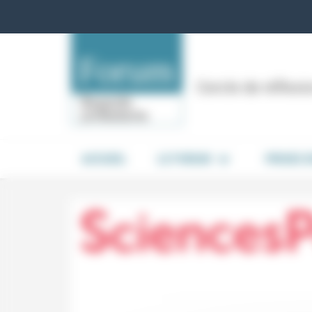
Panneau de gestion des cookies
Cercle de réflex
ACCUEIL
LE FORUM
PRISES 