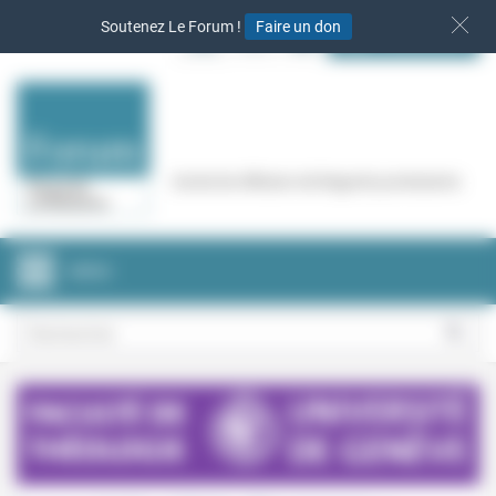
Panneau de gestion des cookies
Soutenez Le Forum !
Faire un don
S‘INSCRIRE
Cercle de réflexion de Regards protestants
MENU