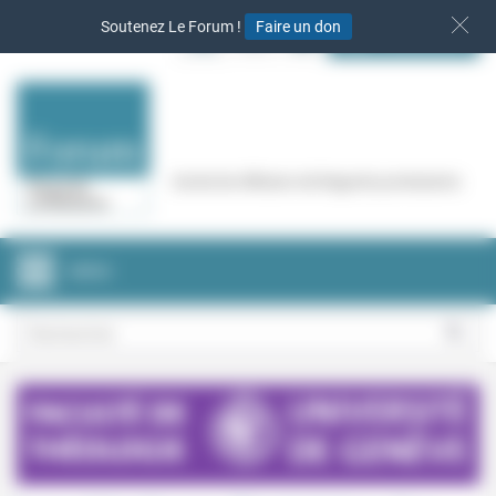
Panneau de gestion des cookies
Soutenez Le Forum !
Faire un don
S‘INSCRIRE
Cercle de réflexion de Regards protestants
MENU