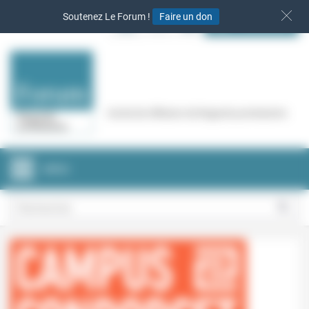
Panneau de gestion des cookies
Soutenez Le Forum !
Faire un don
S‘INSCRIRE
Cercle de réflexion de Regards protestants
MENU