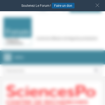
Panneau de gestion des cookies
Soutenez Le Forum !
Faire un don
S‘INSCRIRE
Cercle de réflexion de Regards protestants
MENU