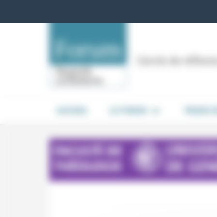
Panneau de gestion des cookies
Cercle de réflex
ACCUEIL
LE FORUM
PRISES 