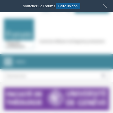
Panneau de gestion des cookies
Soutenez Le Forum !
Faire un don
S‘INSCRIRE
Cercle de réflexion de Regards protestants
MENU