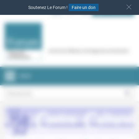
Panneau de gestion des cookies
Soutenez Le Forum !
Faire un don
S‘INSCRIRE
Cercle de réflexion de Regards protestants
MENU