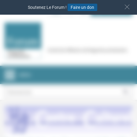
Panneau de gestion des cookies
Soutenez Le Forum !
Faire un don
S‘INSCRIRE
Cercle de réflexion de Regards protestants
MENU